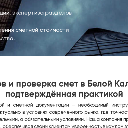
ции, экспертиза разделов
ения сметной стоимости
ства.
в и проверка смет в Белой Ка
подтверждённая практикой
ой и сметной документации — необходимый инстр
ктуально в условиях современного рынка, где точнос
льными, а обязательными условиями. Наша компания п
, обеспечивая своим клиентам уверенность в каждом 