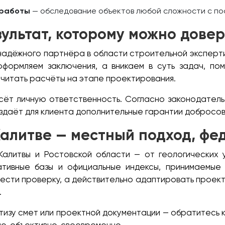
 работы
— обследование объектов любой сложности с п
зультат, которому можно довер
надёжного партнёра в области строительной эксперти
ормляем заключения, а вникаем в суть задач, пом
читать расчёты на этапе проектирования.
ёт личную ответственность. Согласно законодательс
здаёт для клиента дополнительные гарантии добросов
Калитве — местный подход, ф
алитвы и Ростовской области — от геологических 
тивные базы и официальные индексы, принимаемые
ести проверку, а действительно адаптировать проект 
.
изу смет или проектной документации — обратитесь к 