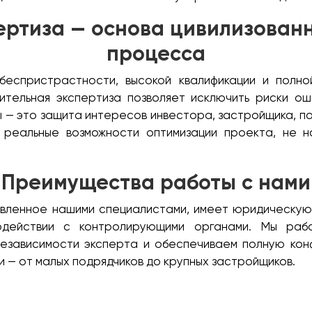
ертиза — основа цивилизованн
процесса
еспристрастности, высокой квалификации и полно
ительная экспертиза позволяет исключить риски о
 — это защита интересов инвестора, застройщика, под
 реальные возможности оптимизации проекта, не 
Преимущества работы с нами
вленное нашими специалистами, имеет юридическую с
одействии с контролирующими органами. Мы раб
езависимости эксперта и обеспечиваем полную кон
ми — от малых подрядчиков до крупных застройщиков.