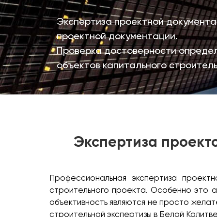
Экспертиза проектной документа
проектной документации.
Проверка достоверности определ
объектов капитального строитель
Экспертиза проекто
Профессиональная экспертиза проектн
строительного проекта. Особенно это а
объективность являются не просто желате
строительной экспертизы в Белой Калитве