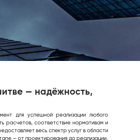
литве — надёжность,
умент для успешной реализации любого
ть расчетов, соответствие нормативам и
редоставляет весь спектр услуг в области
этапе — от проектирования до реализации.