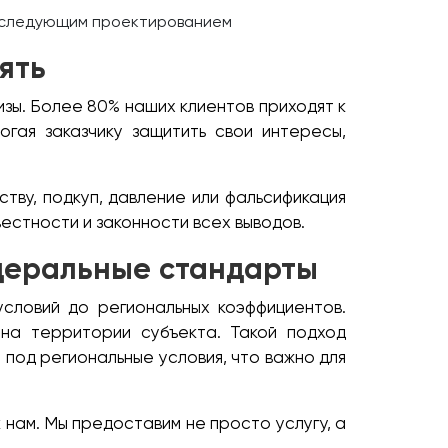
оследующим проектированием
ять
зы. Более 80% наших клиентов приходят к
огая заказчику защитить свои интересы,
тву, подкуп, давление или фальсификация
естности и законности всех выводов.
едеральные стандарты
условий до региональных коэффициентов.
 на территории субъекта. Такой подход
под региональные условия, что важно для
нам. Мы предоставим не просто услугу, а