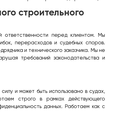
ого строительного
й ответственности перед клиентом. Мы
шибок, перерасходов и судебных споров.
рядчика и технического заказчика. Мы не
нарушая требований законодательства и
илу и может быть использовано в судах,
отаем строго в рамках действующего
фиденциальность данных. Работаем как с