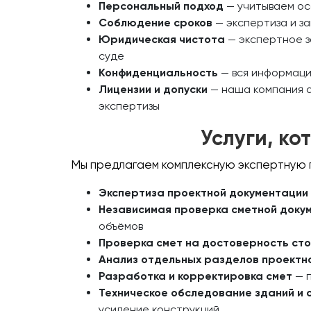
Персональный подход
— учитываем ос
Соблюдение сроков
— экспертиза и з
Юридическая чистота
— экспертное з
суде
Конфиденциальность
— вся информаци
Лицензии и допуски
— наша компания а
экспертизы
Услуги, к
Мы предлагаем комплексную экспертную 
Экспертиза проектной документации
Независимая проверка сметной доку
объёмов
Проверка смет на достоверность ст
Анализ отдельных разделов проектн
Разработка и корректировка смет
— п
Техническое обследование зданий и 
усиление конструкций